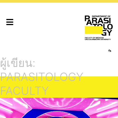
🦟
ผู้เขียน:
PARASITOLOGY
FACULTY