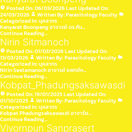
Posted On:
06/03/2026
Last Updated On:
24/03/2026
Written By:
Parasitology Faculty
Categorized In:
บุคลากร
Kanyarat Boonpeng อาจารย์ ดร.กัน…
Continue Reading…
Nirin Sitmanoch
Posted On:
01/03/2026
Last Updated On:
13/03/2026
Written By:
Parasitology Faculty
Categorized In:
บุคลากร
Nirin Seatamanoch อาจารย์ แพทย์ห…
Continue Reading…
Kobpat_Phadungsaksawasdi
Posted On:
19/01/2025
Last Updated On:
01/10/2025
Written By:
Parasitology Faculty
Categorized In:
บุคลากร
Kobpat Phadungsaksawasdi อาจาร์ย…
Continue Reading…
Vivornpun Sanprasert