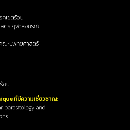
ะโรคเขตร้อน
สตร์ จุฬาลงกรณ์
น คณะแพทยศาสตร์
ตร้อน
nique ที่มีความเชี่ยวชาญ:
ar parasitology and
ions