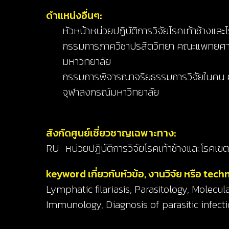
ดำแหน่งอื่นๆ:
หัวหน้าหน่วยปฏิบัติการวิจัยโรคเท้าช้างแล
กรรมการภาควิชาปรสิตวิทยา คณะแพทยศา
มหาวิทยาลัย
กรรมการพิจารณาจริยธรรมการวิจัยในค
จุฬาลงกรณ์มหาวิทยาลัย
สังกัดศูนย์เชี่ยวชาญเฉพาะทาง:
RU : หน่วยปฏิบัติการวิจัยโรคเท้าช้างและโรคเข
keyword เกี่ยวกับหัวข้อ, งานวิจัย หรือ tech
Lymphatic filariasis, Parasitology, Molecul
Immunology, Diagnosis of parasitic infect