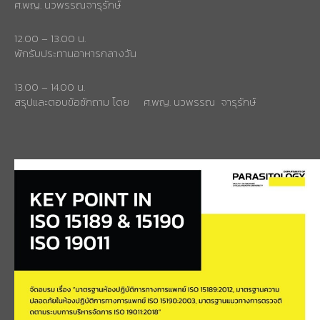
ศ.พญ. นวพรรณจารุรักษ์
12.00 – 13.00 น.
พักรับประทานอาหารกลางวัน
13.00 – 14.00 น.
สรุปและตอบข้อซักถาม โดย ศ.พญ. นวพรรณ จารุรักษ์