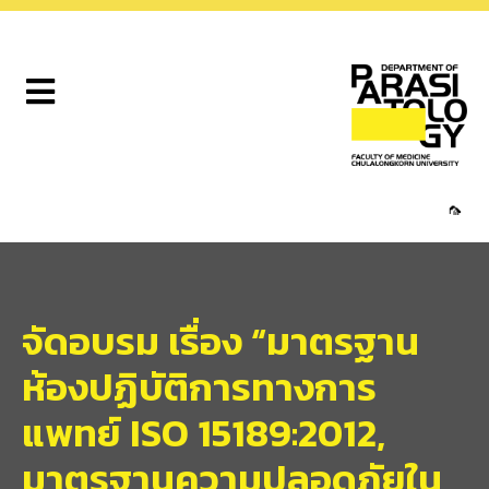
🦟
จัดอบรม เรื่อง “มาตรฐาน
ห้องปฏิบัติการทางการ
แพทย์ ISO 15189:2012,
มาตรฐานความปลอดภัยใน