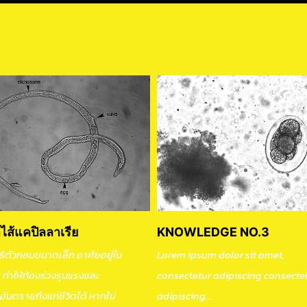
ไส้แคปิลลาเรีย
KNOWLEDGE NO.3
ตัวกลมขนาดเล็ก อาศัยอยู่ใน
Lorem ipsum dolor sit amet,
ๆ ทำให้ท้องร่วงรุนแรงและ
consectetur adipiscing consecte
็นอันตรายถึงแก่ชีวิตได้ หากไม่
adipiscing...