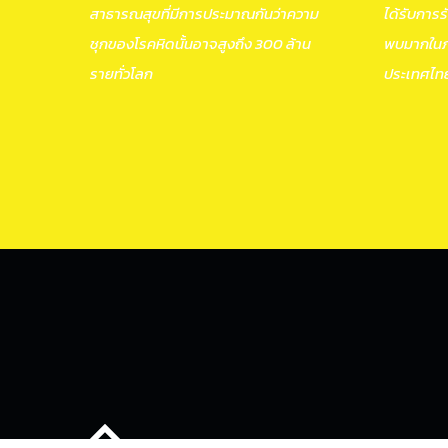
สาธารณสุขที่มีการประมาณกันว่าความ
ได้รับการร
ชุกของโรคหิดนั้นอาจสูงถึง 300 ล้าน
พบมากในภ
รายทั่วโลก
ประเทศไท