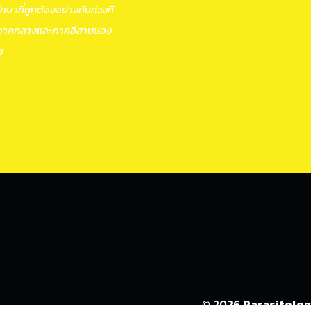
ักษาที่ถูกต้องอย่างทันท่วงที
าคกลางและภาคอีสานของ
ย
© 2026
Parasitolo