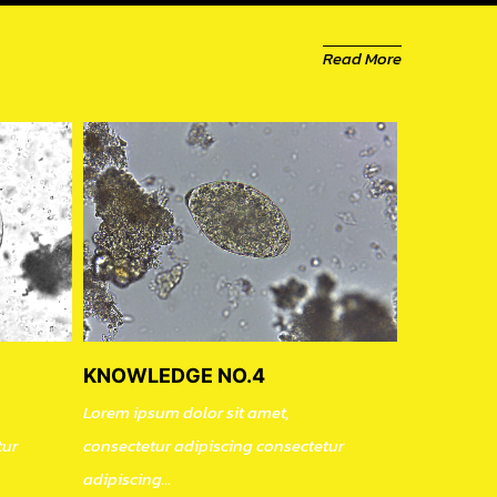
Read More
KNOWLEDGE NO.4
Lorem ipsum dolor sit amet,
consectetur adipiscing consectetur
tur
adipiscing...