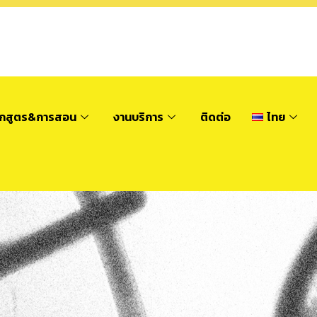
ักสูตร&การสอน
งานบริการ
ติดต่อ
ไทย