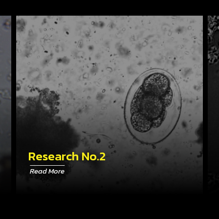
Research No.2
Read More